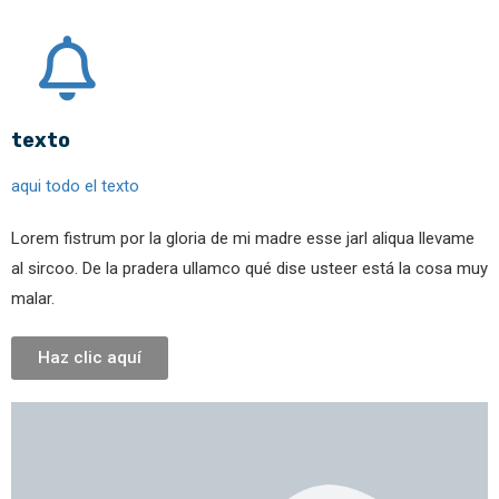
texto
aqui todo el texto
Lorem fistrum por la gloria de mi madre esse jarl aliqua llevame
al sircoo. De la pradera ullamco qué dise usteer está la cosa muy
malar.
Haz clic aquí