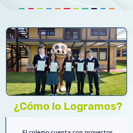
¿Cómo lo Logramos?
El colegio cuenta con proyectos