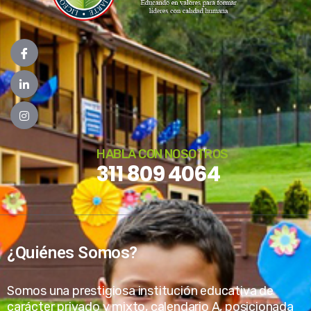
HABLA CON NOSOTROS
311 809 4064
¿Quiénes Somos?
Somos una prestigiosa institución educativa de
carácter privado y mixto, calendario A, posicionada