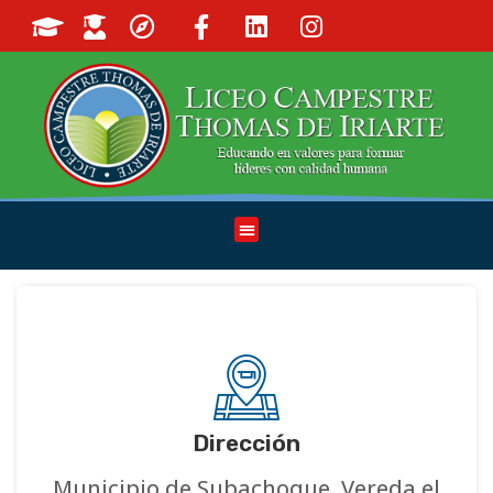
Dirección
Municipio de Subachoque, Vereda el