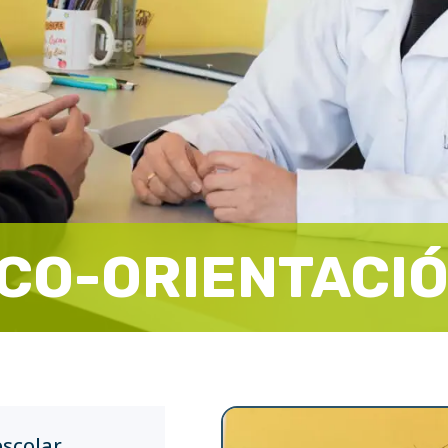
ICO-ORIENTACI
escolar