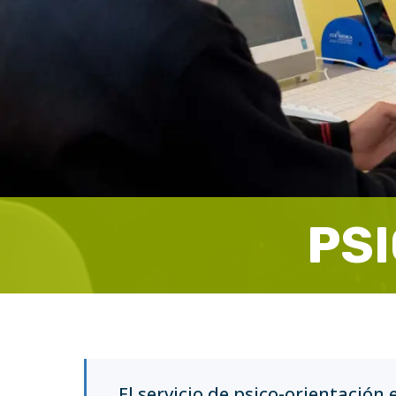
PS
El servicio de psico-orientación 