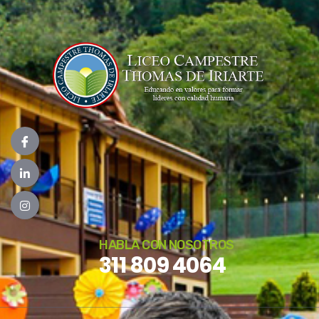
HABLA CON NOSOTROS
311 809 4064