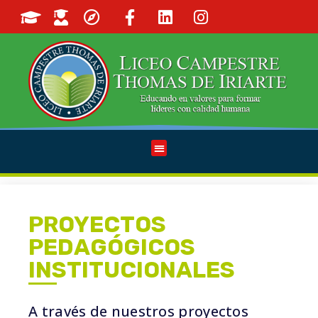
PROYECTOS
PEDAGÓGICOS
INSTITUCIONALES
A través de nuestros proyectos