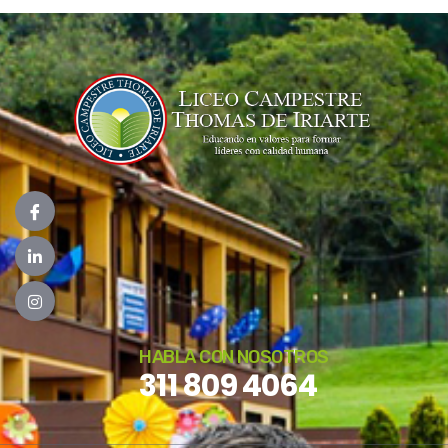
HABLA CON NOSOTROS
311 809 4064