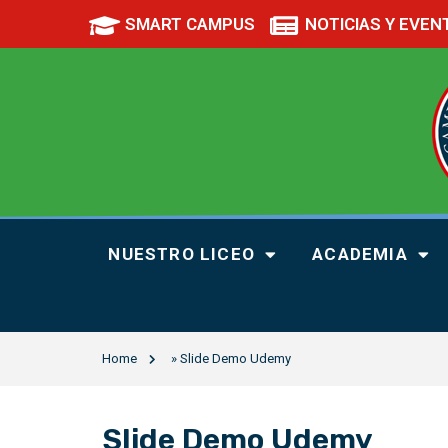
SMART CAMPUS
NOTICIAS Y EVEN
NUESTRO LICEO
ACADEMIA
Home
»
Slide Demo Udemy
Slide Demo Udemy