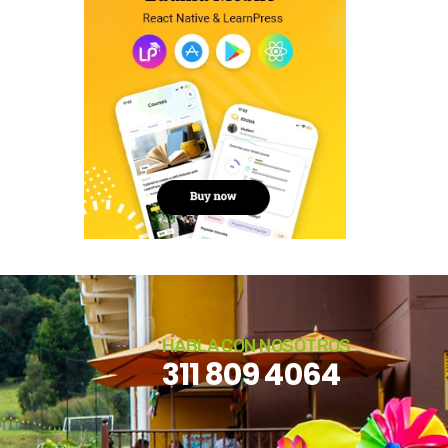
HABLA CON NOSOTROS
311 809 4064