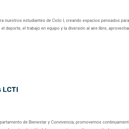
a nuestros estudiantes de Ciclo I, creando espacios pensados para
, el deporte, el trabajo en equipo y la diversión al aire libre, aprovech
 LCTI
 Departamento de Bienestar y Convivencia, promovemos continuamen