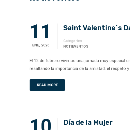
11
Saint Valentine´s D
Categories
ENE, 2026
NOTIEVENTOS
El 12 de febrero vivimos una jornada muy especial e
resaltando la importancia de la amistad, el respeto
READ MORE
10
Día de la Mujer