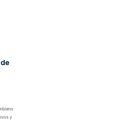
 de
ombiano
ivos y