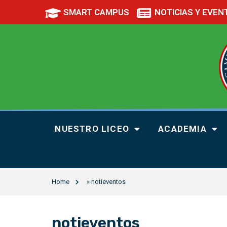
SMART CAMPUS
NOTICIAS Y EVEN
NUESTRO LICEO
ACADEMIA
Home
»
notieventos
notieventos