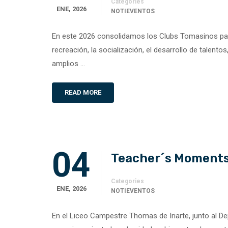
Categories
ENE, 2026
NOTIEVENTOS
En este 2026 consolidamos los Clubs Tomasinos par
recreación, la socialización, el desarrollo de talentos
amplios …
READ MORE
04
Teacher´s Moments
Categories
ENE, 2026
NOTIEVENTOS
En el Liceo Campestre Thomas de Iriarte, junto al