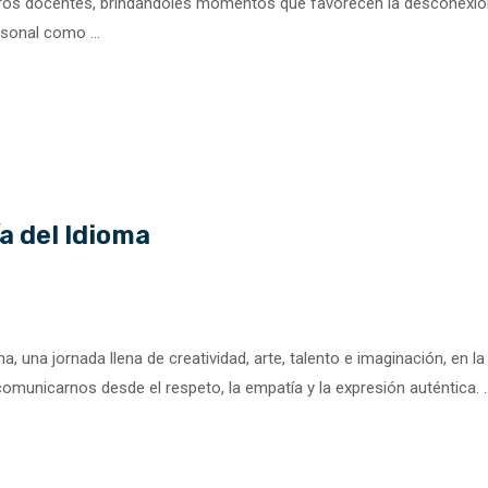
tros docentes, brindándoles momentos que favorecen la desconexión
ersonal como …
a del Idioma
, una jornada llena de creatividad, arte, talento e imaginación, en la
 comunicarnos desde el respeto, la empatía y la expresión auténtica. 