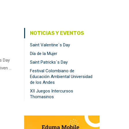
NOTICIAS Y EVENTOS
Saint Valentine´s Day
Día de la Mujer
’s Day
Saint Patricks´s Day
iven …
Festival Colombiano de
Educación Ambiental Universidad
de los Andes
XII Juegos Intercursos
Thomasinos