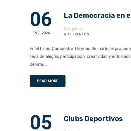
06
La Democracia en el
Categories
ENE, 2026
NOTIEVENTOS
En el Liceo Campestre Thomas de Iriarte, el proceso 
llena de alegría, participación, creatividad y entusi
debate, …
READ MORE
05
Clubs Deportivos