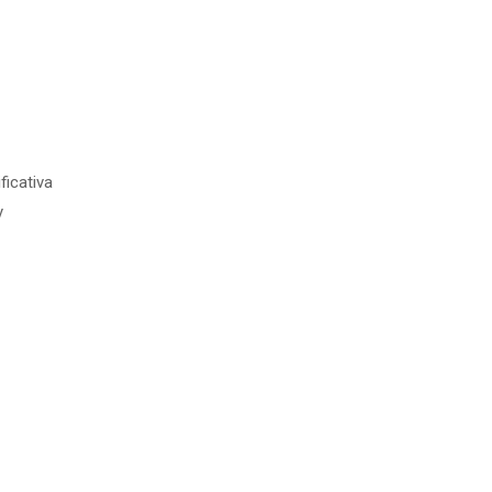
ficativa
y