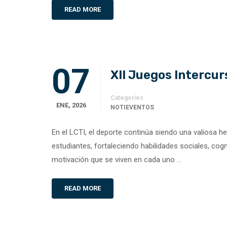
READ MORE
07
XII Juegos Intercu
Categories
ENE, 2026
NOTIEVENTOS
En el LCTI, el deporte continúa siendo una valiosa h
estudiantes, fortaleciendo habilidades sociales, cogn
motivación que se viven en cada uno …
READ MORE