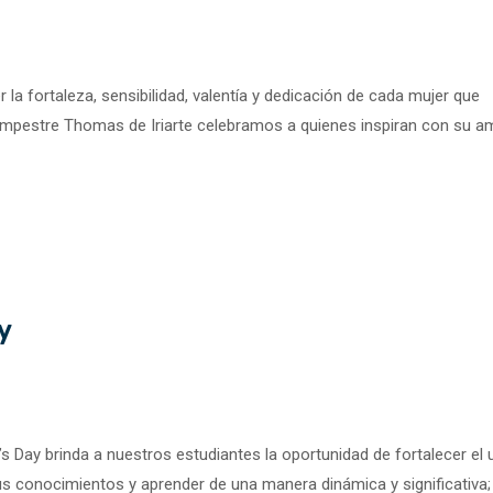
 la fortaleza, sensibilidad, valentía y dedicación de cada mujer que
mpestre Thomas de Iriarte celebramos a quienes inspiran con su am
y
’s Day brinda a nuestros estudiantes la oportunidad de fortalecer el 
sus conocimientos y aprender de una manera dinámica y significativa;