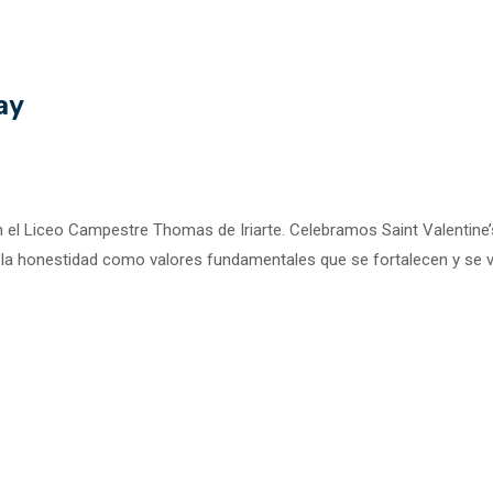
ay
n el Liceo Campestre Thomas de Iriarte. Celebramos Saint Valentine
 y la honestidad como valores fundamentales que se fortalecen y se v