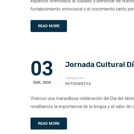
espacios orientados al cuidado y bienestar de nues
fortalecimiento emocional y el crecimiento tanto p
READ MORE
03
Jornada Cultural Dí
Categories
ENE, 2026
NOTIEVENTOS
Vivimos una maravillosa celebración del Día del Idioma
resaltamos la importancia de la lengua y el valor de
READ MORE