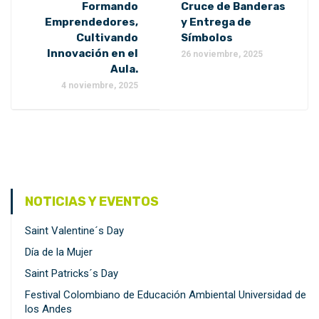
Formando
Cruce de Banderas
Emprendedores,
y Entrega de
Cultivando
Símbolos
Innovación en el
26 noviembre, 2025
Aula.
4 noviembre, 2025
NOTICIAS Y EVENTOS
Saint Valentine´s Day
Día de la Mujer
Saint Patricks´s Day
Festival Colombiano de Educación Ambiental Universidad de
los Andes