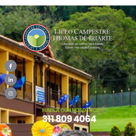
HABLA CON NOSOTROS
311 809 4064