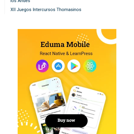
los Andes
XII Juegos Intercursos Thomasinos