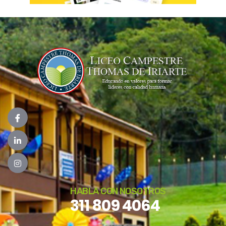
HABLA CON NOSOTROS
311 809 4064