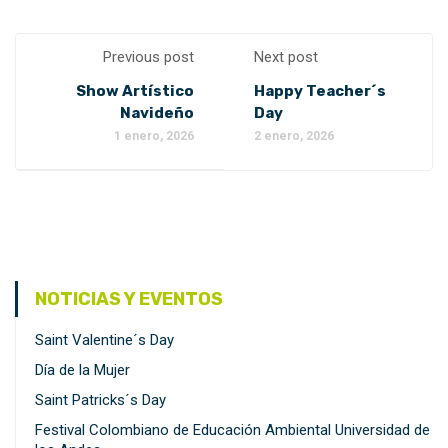
Previous post
Next post
Show Artístico
Happy Teacher´s
Navideño
Day
1 enero, 2026
2 enero, 2026
NOTICIAS Y EVENTOS
Saint Valentine´s Day
Día de la Mujer
Saint Patricks´s Day
Festival Colombiano de Educación Ambiental Universidad de