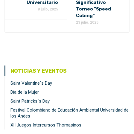
Universitario
Significativo
Torneo "Speed
8 julio, 2025
Cubing"
23 julio, 2025
NOTICIAS Y EVENTOS
Saint Valentine´s Day
Día de la Mujer
Saint Patricks´s Day
Festival Colombiano de Educación Ambiental Universidad de
los Andes
XII Juegos Intercursos Thomasinos