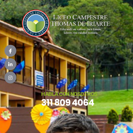
HABLA CON NOSOTROS
311 809 4064