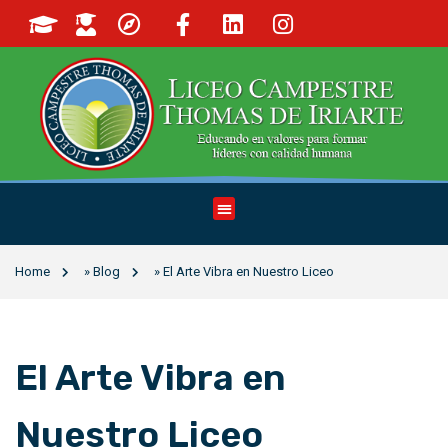
Home
»
Blog
»
El Arte Vibra en Nuestro Liceo
El Arte Vibra en
Nuestro Liceo