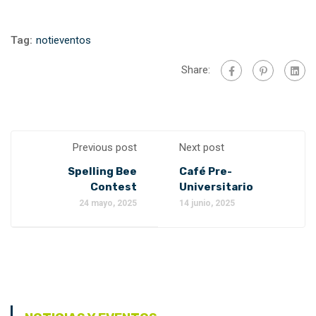
Tag:
notieventos
Share:
Previous post
Next post
Spelling Bee
Café Pre-
Contest
Universitario
24 mayo, 2025
14 junio, 2025