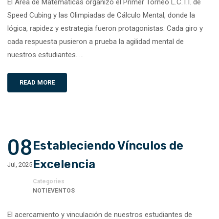
El Área de Matemáticas organizó el Primer Torneo L.C.T.I. de
Speed Cubing y las Olimpiadas de Cálculo Mental, donde la
lógica, rapidez y estrategia fueron protagonistas. Cada giro y
cada respuesta pusieron a prueba la agilidad mental de
nuestros estudiantes. …
READ MORE
08
Estableciendo Vínculos de
Excelencia
Jul, 2025
Categories
NOTIEVENTOS
El acercamiento y vinculación de nuestros estudiantes de